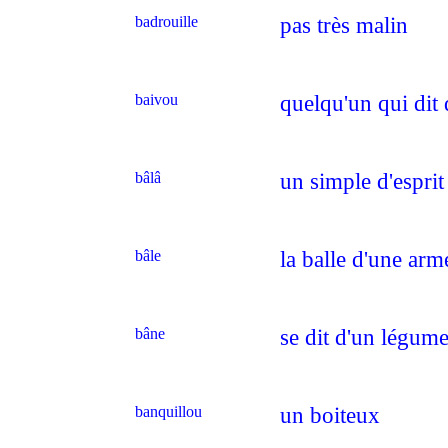
badrouille
pas très malin
baivou
quelqu'un qui dit 
bâlâ
un simple d'esprit
bâle
la balle d'une arm
bâne
se dit d'un légume
banquillou
un boiteux