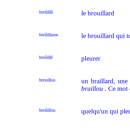
breûillâ
le brouillard
breûillasse
le brouillard qui 
breûillè
pleurer
breuillou
un braillard, une
braillou
. Ce mot 
breûillou
quelqu'un qui ple