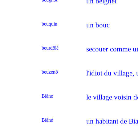
un beignet
beuquin
un bouc
beurdôlè
secouer comme un
beuzenô
l'idiot du village,
Biâne
le village voisin 
Biâné
un habitant de Bi