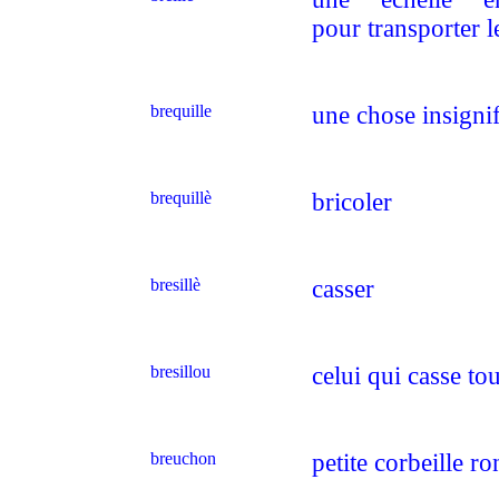
pour transporter l
brequille
une chose insignif
brequillè
bricoler
bresillè
casser
bresillou
celui qui casse to
breuchon
petite corbeille r