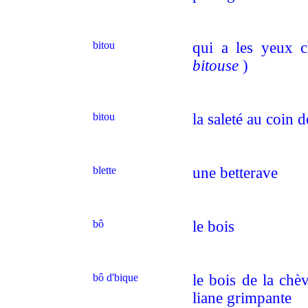
bitou
qui a les yeux c
bitouse
)
bitou
la saleté au coin 
blette
une betterave
bô
le bois
bô d'bique
le bois de la chè
liane grimpante