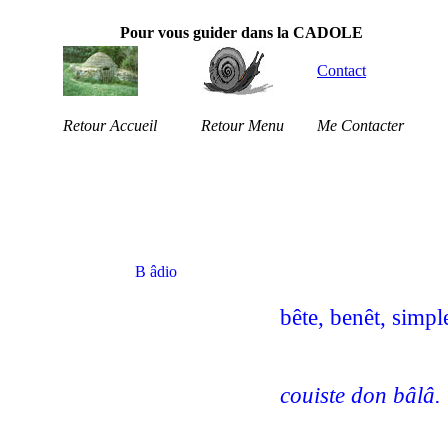
Pour vous guider dans la CADOLE
Contact
Retour Accueil
Retour Menu
Me Contacter
B âdio
bête, benêt, simpl
couiste don bâlâ. 