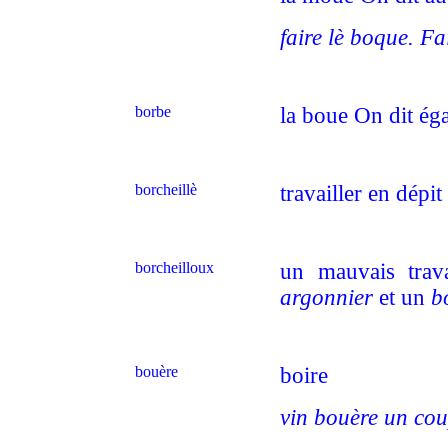
faire lè boque. Fa
borbe
la boue On dit é
borcheillè
travailler en dépit
borcheilloux
un mauvais trav
argonnier
et un
b
bouère
boire
vin bouère un cou