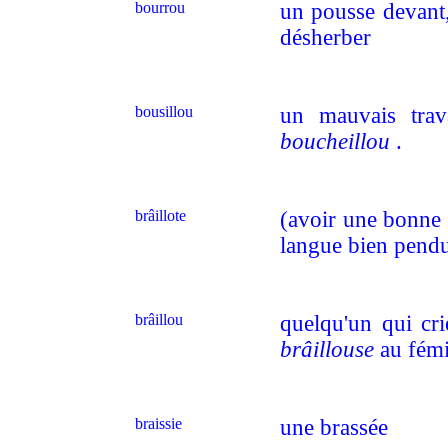
bourrou
un pousse devant,
désherber
bousillou
un mauvais trav
boucheillou
.
brâillote
(avoir une bonne
langue bien pend
brâillou
quelqu'un qui cri
brâillouse
au fém
braissie
une brassée