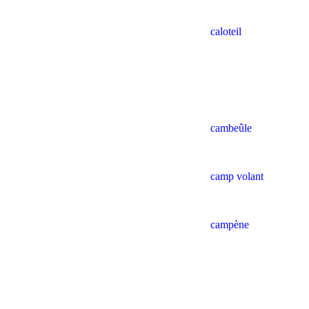
caloteil
cambeûle
camp volant
campène