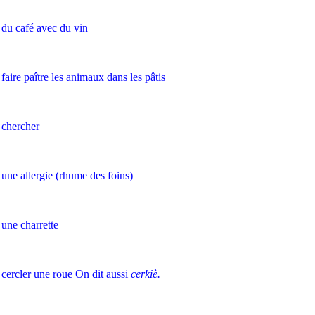
du café avec du vin
faire paître les animaux dans les pâtis
chercher
une allergie (rhume des foins)
une charrette
cercler une roue On dit aussi
cerkiè.