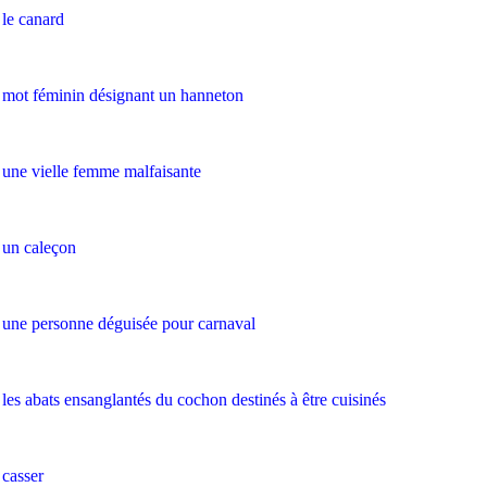
le canard
mot féminin désignant un hanneton
une vielle femme malfaisante
un caleçon
une personne déguisée pour carnaval
les abats ensanglantés du cochon destinés à être cuisinés
casser