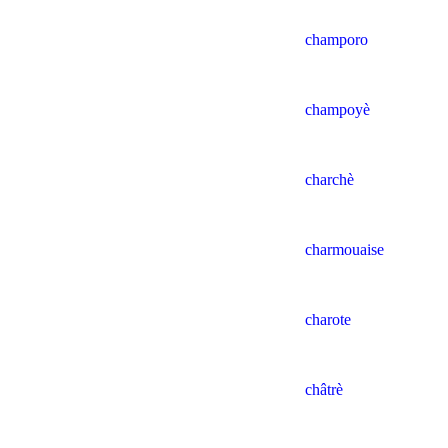
champoro
champoyè
charchè
charmouaise
charote
châtrè