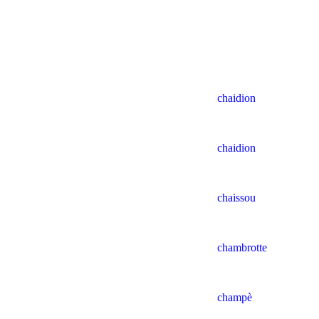
chaidion
chaidion
chaissou
chambrotte
champè