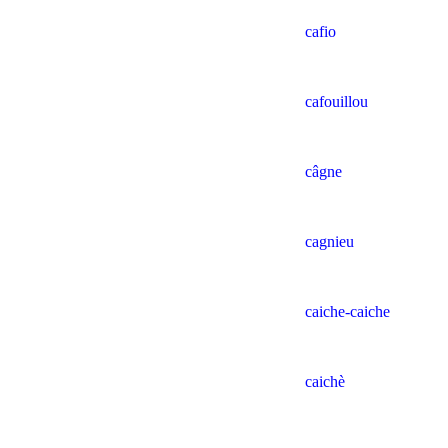
cafio
cafouillou
câgne
cagnieu
caiche-caiche
caichè