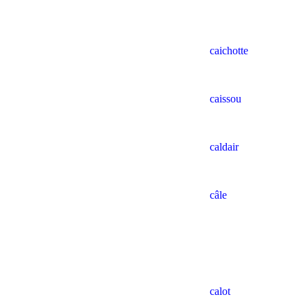
caichotte
caissou
caldair
câle
calot