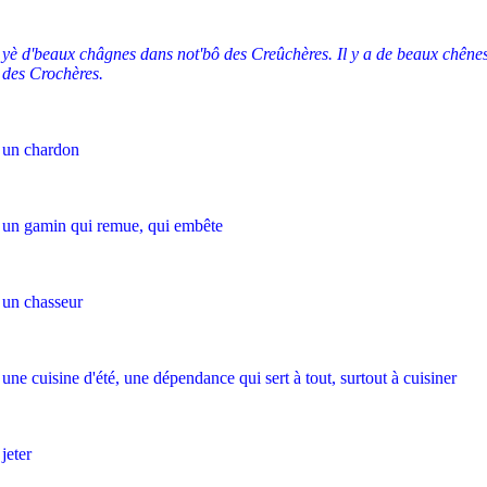
yè d'beaux châgnes dans not'bô des Creûchères. Il y a de beaux chênes
des Crochères.
un chardon
un gamin qui remue, qui embête
un chasseur
une cuisine d'été, une dépendance qui sert à tout, surtout à cuisiner
jeter