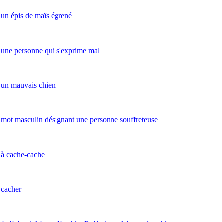
un épis de maïs égrené
une personne qui s'exprime mal
un mauvais chien
mot masculin désignant une personne souffreteuse
à cache-cache
cacher