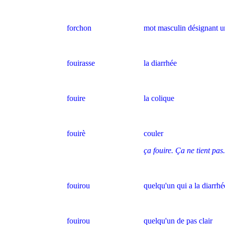
forchon
mot masculin désignant un
fouirasse
la diarrhée
fouire
la colique
fouirè
couler
ça fouire. Ça ne tient pas.
fouirou
quelqu'un qui a la diarrhé
fouirou
quelqu'un de pas clair