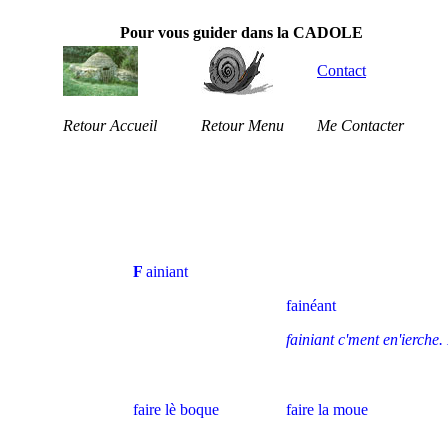
Pour vous guider dans la CADOLE
Contact
Retour Accueil
Retour Menu
Me Contacter
F
ainiant
fainéant
fainiant c'ment en'ierche.
faire lè boque
faire la moue