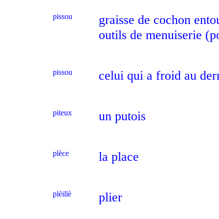
pissou
graisse de cochon entou
outils de menuiserie (p
pissou
celui qui a froid au der
piteux
un putois
plèce
la place
plèillè
plier