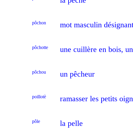
la pêche
pôchon
mot masculin désignant
pôchotte
une cuillère en bois, u
pôchou
un pêcheur
poillotè
ramasser les petits oig
pôle
la pelle