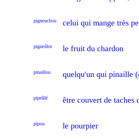
pigneuchou
celui qui mange très p
pigneûlot
le fruit du chardon
pinaillou
quelqu'un qui pinaille 
pipeûlé
être couvert de taches 
pipou
le pourpier