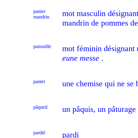
panier
mot masculin désignant 
mandrin
mandrin de pommes de t
panouille
mot féminin désignant u
eune messe
.
pantet
une chemise qui ne se 
pâqueil
un pâquis, un pâturage
pardiè
pardi