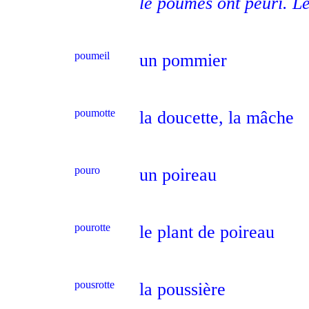
lè poumes ont peûri. L
poumeil
un pommier
poumotte
la doucette, la mâche
pouro
un poireau
pourotte
le plant de poireau
pousrotte
la poussière