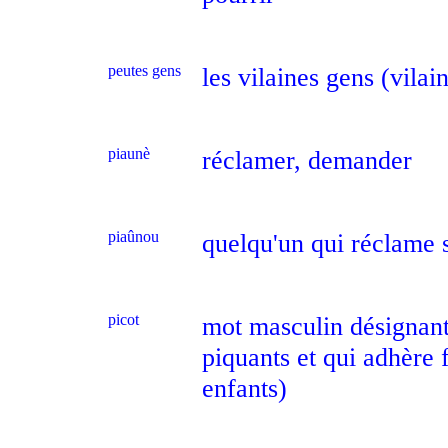
peutes gens
les vilaines gens (vilai
piaunè
réclamer, demander
piaûnou
quelqu'un qui réclame 
picot
mot masculin désignant
piquants et qui adhère 
enfants)