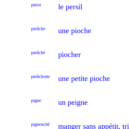
piersi
le persil
pieûche
une pioche
pieûchè
piocher
pieûchotte
une petite pioche
pigne
un peigne
pigneuchè
manger sans appétit, tri