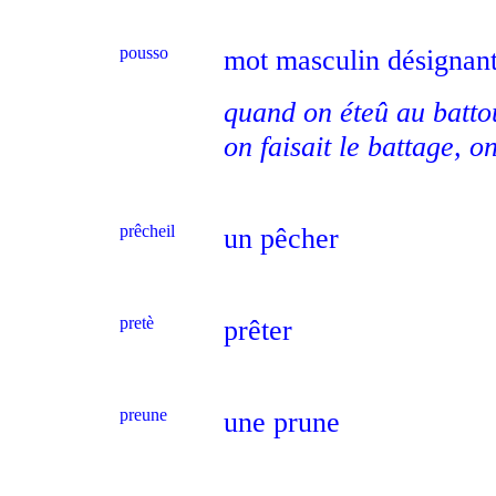
pousso
mot masculin désignant
quand on éteû au batto
on faisait le battage, 
prêcheil
un pêcher
pretè
prêter
preune
une prune