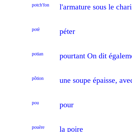
potch'fon
l'armature sous le chari
potè
péter
potian
pourtant On dit égale
pôtion
une soupe épaisse, ave
pou
pour
pouère
la poire