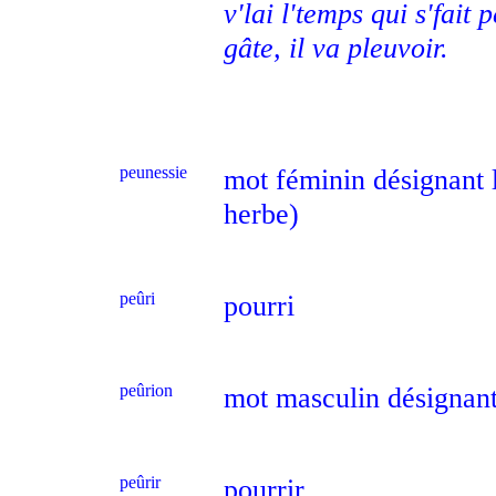
v'lai l'temps qui s'fait
gâte, il va pleuvoir.
peunessie
mot féminin désignant l
herbe)
peûri
pourri
peûrion
mot masculin désignant
peûrir
pourrir