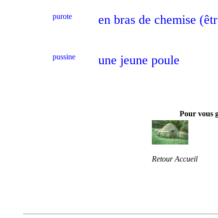
purote
en bras de chemise (êt
pussine
une jeune poule
Pour vous 
Retour Accueil