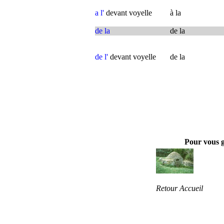
a l'
devant voyelle
à la
de la
de la
de l'
devant voyelle
de la
Pour vous 
Retour Accueil