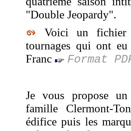
quatrième saison inti
"Double Jeopardy".
Voici un fichier 
tournages qui ont eu 
Franc
Format PD
Je vous propose un 
famille Clermont-Ton
édifice puis les marq