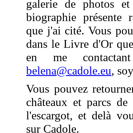
galerie de photos et
biographie présente 
que j'ai cité. Vous p
dans le Livre d'Or qu
en me contactant 
belena@cadole.eu
, so
Vous pouvez retourner
châteaux et parcs de
l'escargot, et delà v
sur Cadole.