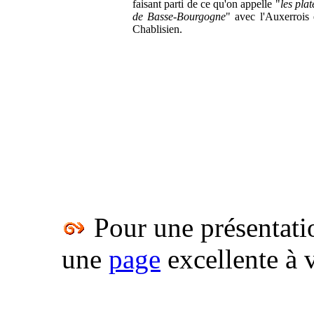
faisant parti de ce qu'on appelle "
les pla
de Basse-Bourgogne
" avec l'Auxerrois 
Chablisien.
Pour une présentati
une
page
excellente à v