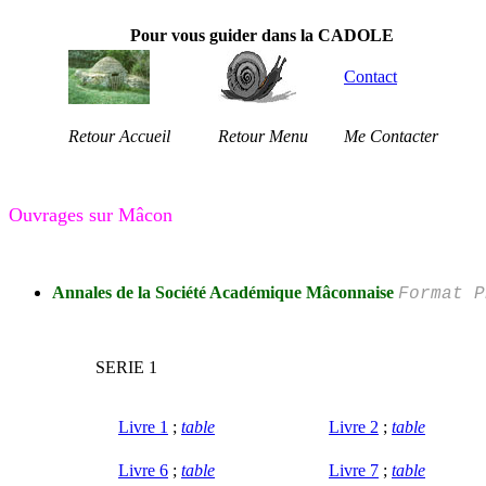
Pour vous guider dans la CADOLE
Contact
Retour Accueil
Retour Menu
Me Contacter
Ouvrages sur Mâcon
Annales de la Société Académique Mâconnaise
Format P
SERIE 1
Livre 1
;
table
Livre 2
;
table
Livre 6
;
table
Livre 7
;
table