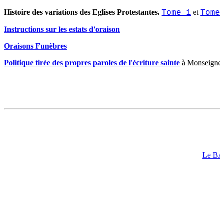
Histoire des variations des Eglises Protestantes.
et
Tome 1
Tome
Instructions sur les estats d'oraison
Oraisons Funèbres
Politique tirée des propres paroles de l'écriture sainte
à Monseigne
Le 