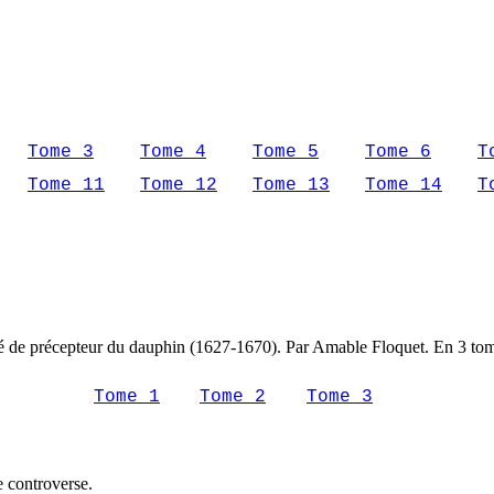
Tome 3
Tome 4
Tome 5
Tome 6
T
Tome 11
Tome 12
Tome 13
Tome 14
T
ité de précepteur du dauphin (1627-1670). Par Amable Floquet. En 3 to
Tome 1
Tome 2
Tome 3
e controverse.