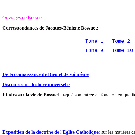
Ouvrages de Bossuet
Correspondances de Jacques-Bénigne Bossuet:
Tome 1
Tome 2
Tome 9
Tome 10
De la connaissance de Dieu et de soi-même
Discours sur l'histoire universelle
Etudes sur la vie de Bossuet
jusqu'à son entrée en fonction en qual
Exposition de la doctrine de l'Eglise Catholique
:
sur les matières d