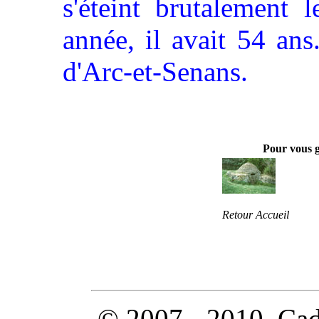
s'éteint brutalement
année, il avait 54 ans
d'Arc-et-Senans.
Pour vous 
Retour Accueil
© 2007 - 2010, Cado