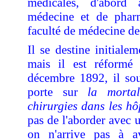
médicales, d'abord 
médecine et de pharm
faculté de médecine d
Il se destine initiale
mais il est réformé
décembre 1892, il sou
porte sur
la mortal
chirurgies dans les h
pas de l'aborder avec u
on n'arrive pas à av