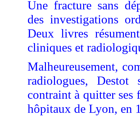
Une fracture sans dé
des investigations or
Deux livres résument
cliniques et radiologiq
Malheureusement, co
radiologues, Destot s
contraint à quitter ses
hôpitaux de Lyon, en 