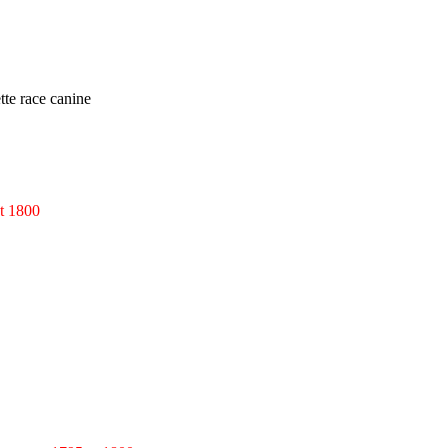
ette race canine
et 1800