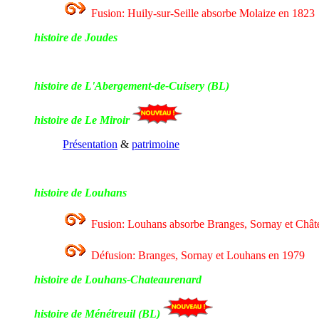
Fusion: Huily-sur-Seille absorbe Molaize en 1823
histoire de Joudes
histoire de L'Abergement-de-Cuisery (BL)
histoire de Le Miroir
Présentation
&
patrimoine
histoire de Louhans
Fusion: Louhans absorbe Branges, Sornay et Chât
Défusion: Branges, Sornay et Louhans en 1979
histoire de Louhans-Chateaurenard
histoire de Ménétreuil (BL)